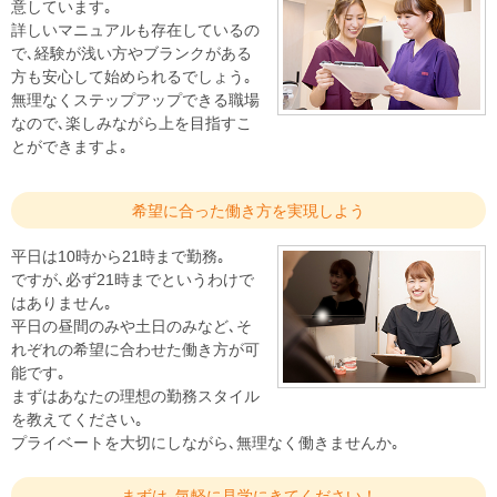
意しています｡
詳しいマニュアルも存在しているの
で､経験が浅い方やブランクがある
方も安心して始められるでしょう｡
無理なくステップアップできる職場
なので､楽しみながら上を目指すこ
とができますよ｡
希望に合った働き方を実現しよう
平日は10時から21時まで勤務｡
ですが､必ず21時までというわけで
はありません｡
平日の昼間のみや土日のみなど､そ
れぞれの希望に合わせた働き方が可
能です｡
まずはあなたの理想の勤務スタイル
を教えてください｡
プライベートを大切にしながら､無理なく働きませんか｡
まずは､気軽に見学にきてください！