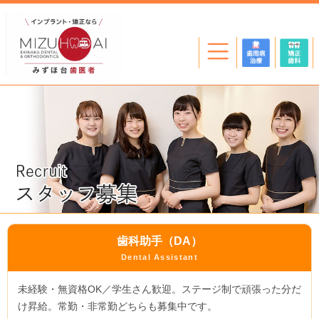
歯科助手（DA）
Dental Assistant
未経験・無資格OK／学生さん歓迎。ステージ制で頑張った分だ
け昇給。常勤・非常勤どちらも募集中です。