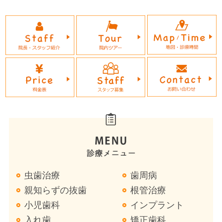
虫歯治療
歯周病
親知らずの抜歯
根管治療
小児歯科
インプラント
入れ歯
矯正歯科