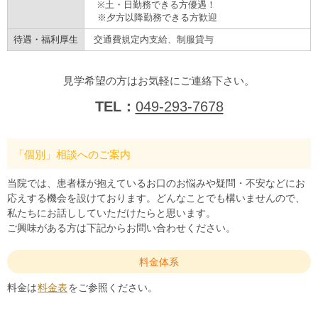
※土・日勤務できる方優遇！
※夕方以降勤務できる方歓迎
待遇・福利厚生
交通費規定内支給、制服貸与
見学希望の方はお気軽にご連絡下さい。
TEL：
049-293-7678
「個別」相談へのご案内
当院では、患者様が抱えているお口のお悩みや疑問・不安などにお
応えする機会を設けております。どんなことでも構いませんので、
私たちにお話ししていただけたらと思います。
ご興味がある方は下記からお問い合わせください。
料金体系
料金は
料金表
をご参照ください。